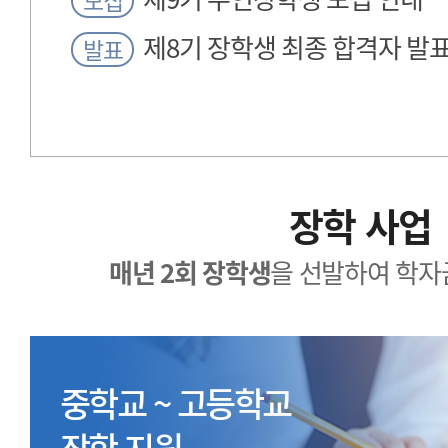
모집
제8기 장학생 최종 합격자 발
발표
장학 사업
매년 2회 장학생
을 선발하여 학자
중학교 ~ 고등학교