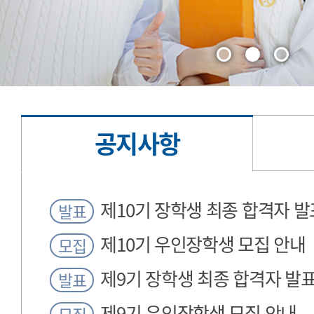
공지사항
공
제10기 장학생 최종 합격자 발
발표
지
제10기 우인장학생 모집 안내
모집
사
제9기 장학생 최종 합격자 발
항
발표
제9기 우인장학생 모집 안내