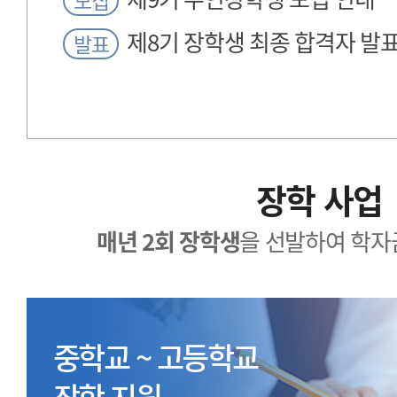
모집
제8기 장학생 최종 합격자 발
발표
장학 사업
매년 2회 장학생
을 선발하여 학자
중학교 ~ 고등학교