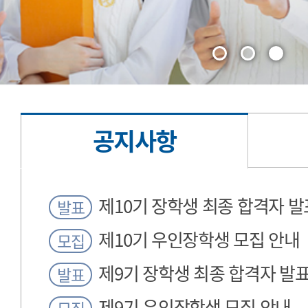
공지사항
공
제10기 장학생 최종 합격자 발
발표
지
제10기 우인장학생 모집 안내
모집
사
제9기 장학생 최종 합격자 발
항
발표
제9기 우인장학생 모집 안내